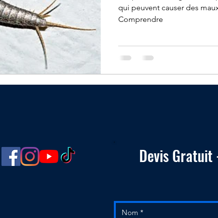
qui peuvent causer des maux
Comprendre
Devis Gratuit