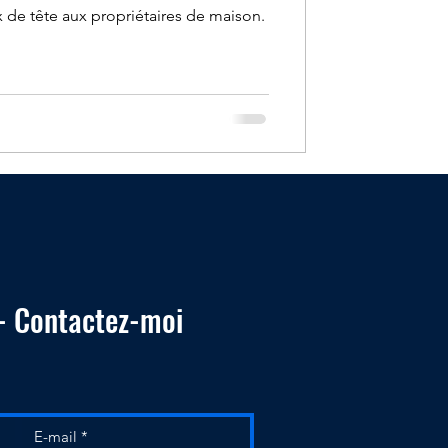
 de tête aux propriétaires de maison.
 - Contactez-moi