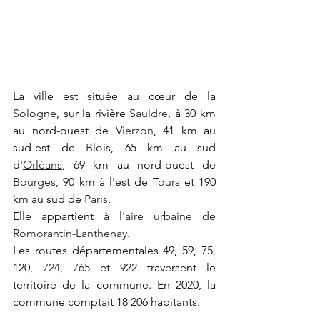
La ville est située au cœur de la 
Sologne
, sur la rivière 
Sauldre
, à 30 km 
au nord-ouest de 
Vierzon
, 41 km au 
sud-est de 
Blois
, 65 km au sud 
d'
Orléans
, 69 km au nord-ouest de 
Bourges
, 90 km à l'est de 
Tours
 et 190 
km au sud de 
Paris
.
Elle appartient à l'
aire urbaine de 
Romorantin-Lanthenay
.
Les routes départementales 49, 59, 75, 
120, 
724
, 
765
 et 
922
 traversent le 
territoire de la commune. En 2020, la 
commune comptait 18 206 habitants. 