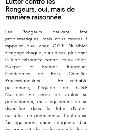
Lutter contre les 
Rongeurs, oui, mais de 
manière raisonnée
Les Rongeurs peuvent être 
problématiques, mais nous tenons à 
rappeler que chez C.G.F Nuisibles 
s’engage chaque jour un peu plus dans 
la lutte raisonnée contre les nuisibles. 
Guêpes et Frelons, Rongeurs, 
Capricornes de Bois, Chenilles 
Processionnaires … En véritable 
passionnée, l’équipe de C.G.F 
Nuisibles ne cesse de vouloir se 
perfectionner, mais également de se 
diversifier dans la lutte d’autres 
nuisibles, en permanence. L’entreprise 
fait également partie intégrante d’un 
groupement de professionnels, les « 