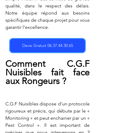
qualité, dans le respect des délais. 
Notre équipe répond aux besoins 
spécifiques de chaque projet pour vous 
garantir l'excellence. 
Devis Gratuit 06.37.44.30.65
Comment C.G.F 
Nuisibles fait face 
aux Rongeurs ? 
C.G.F Nuisibles dispose d’un protocole 
rigoureux et précis, qui débute par le « 
Monitoring » et peut enchainer par un « 
Pest Control ». Il est important de 
préciser que nous intervenons en 3 